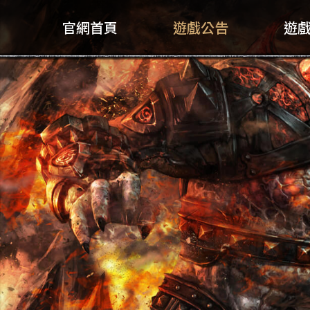
官網首頁
遊戲公告
遊