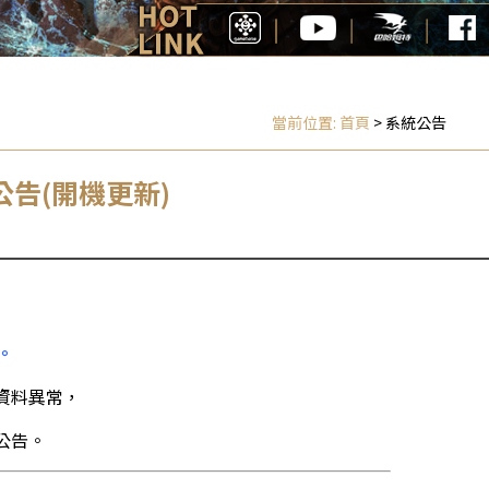
當前位置:
首頁
> 系統公告
公告(開機更新)
業。
資料異常，
公告。