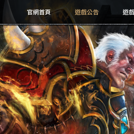
官網首頁
遊戲公告
遊