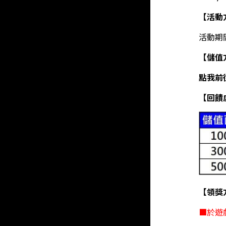
【活動
活動期
【儲值
點我前
【回饋
【領獎
■於遊