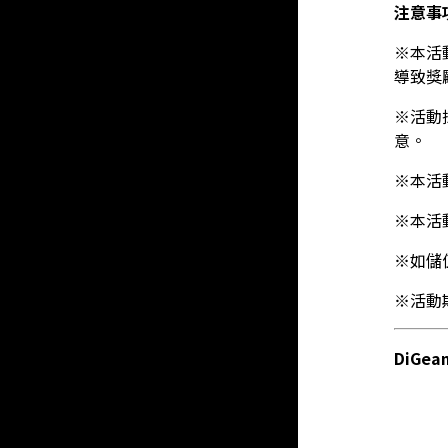
注意事
※本活
導致獎
※活動
意。
※本活
※本活
※如儲
※活動
DiGe