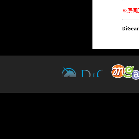
※原伺
DiGe