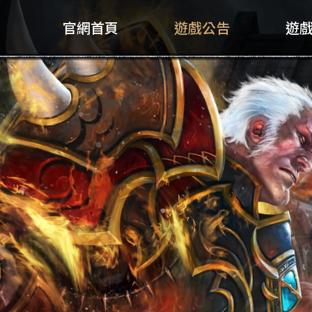
官網首頁
遊戲公告
遊