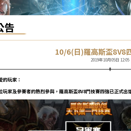
公告
10/6(日)羅高斯盃8V
2019年10月05日 12:05
愛的玩家：
位玩家及參賽者的熱烈參與，羅高斯盃8V8鬥技賽四強已正式出