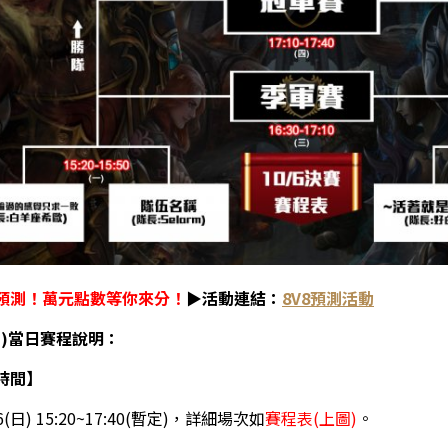
預測！萬元點數等你來分！
▶活動連結：
8V8預測活動
(日)當日賽程說明：
時間】
6(日) 15:20~17:40(暫定)，詳細場次如
賽程表(上圖)
。