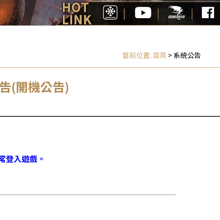
當前位置:
首頁
> 系統公告
告(開機公告)
正常登入遊戲。