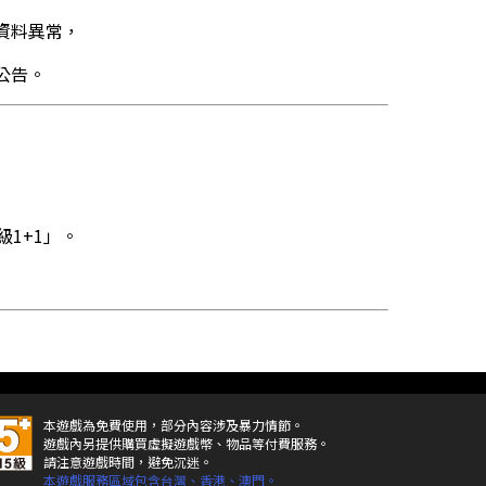
資料異常，
公告。
級1+1」。
本遊戲為免費使用，部分內容涉及暴力情節。
遊戲內另提供購買虛擬遊戲幣、物品等付費服務。
請注意遊戲時間，避免沉迷。
本遊戲服務區域包含台灣、香港、澳門。