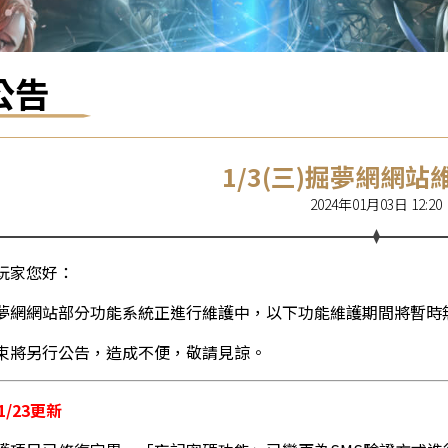
公告
1/3(三)掘夢網網站
2024年01月03日 12:20
玩家您好：
夢網網站部分功能系統正進行維護中，以下功能維護期間將暫時
束將另行公告，造成不便，敬請見諒。
01/23更新