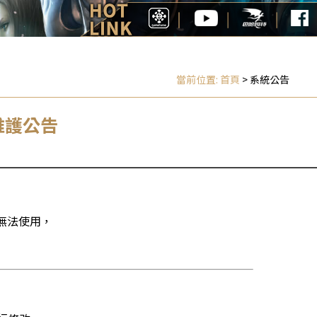
當前位置:
首頁
> 系統公告
維護公告
無法使用，