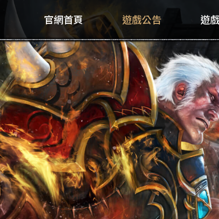
官網首頁
遊戲公告
遊