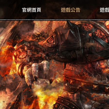
官網首頁
遊戲公告
遊