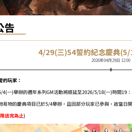
公告
4/29(三)54誓約紀念慶典(5/
2026年04月29日 12:00
愛的玩家：
/4(一)舉辦的週年系列GM活動將順延至2026/5/18(一)時間19
物易物的慶典項目已於5/4舉辦，且因部分玩家已參與，故當日
限送完為止
)