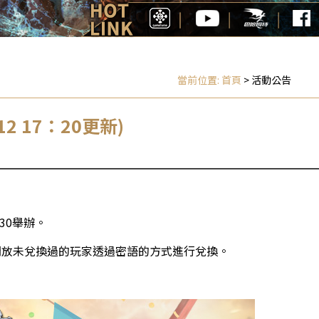
當前位置:
首頁
> 活動公告
12 17：20更新)
：30舉辦。
開放未兌換過的玩家透過密語的方式進行兌換。