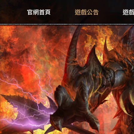
官網首頁
遊戲公告
遊