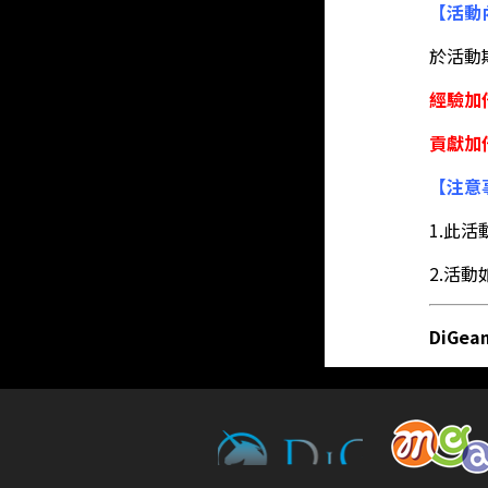
【活動
於活動
經驗加
貢獻加
【注意
1.此
2.活
DiGe