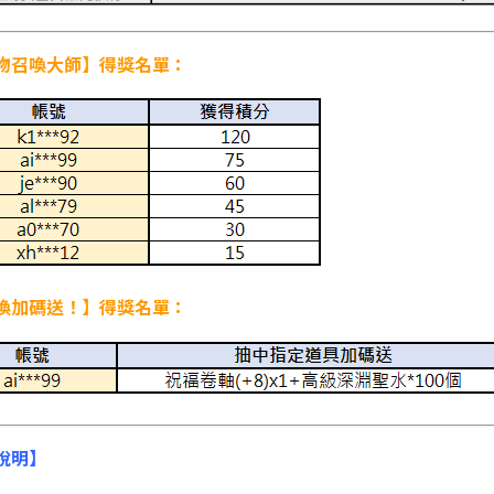
物召喚大師】得獎名單：
喚加碼送！】得獎名單：
說明】