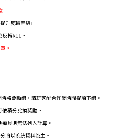
意。
費提升反轉等級」
為反轉R11。
留意。
業時將會斷線，請玩家配合作業時間提前下線。
可依積分兌換獎勵。
他道具則無法列入計算。
積分將以系統資料為主。