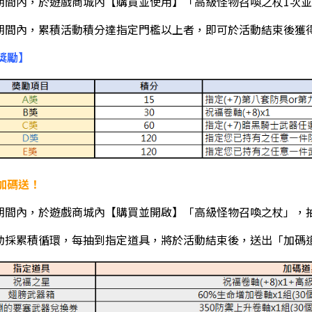
動期間內，於遊戲商城內【購買並使用】「高級怪物召喚之杖1次
動期間內，累積活動積分達指定門檻以上者，即可於活動結束後獲
獎勵】
加碼送！
動期間內，於遊戲商城內【購買並開啟】「高級怪物召喚之杖」，
活動採累積循環，每抽到指定道具，將於活動結束後，送出「加碼