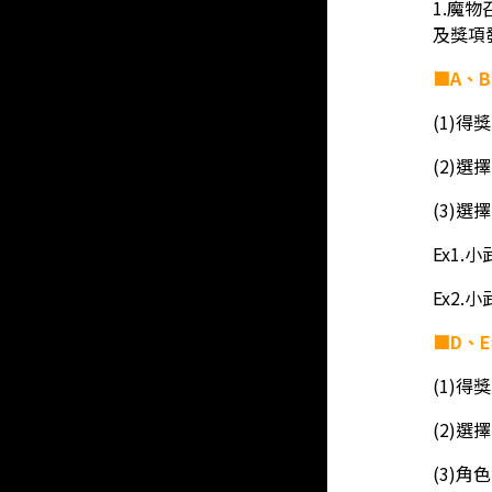
1.魔
及獎項
■A、
(1)得
(2)
(3)
Ex1
Ex2
■D、
(1)得
(2)
(3)角