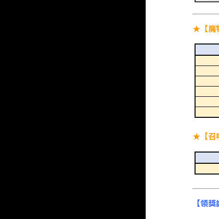
★【魔
★【召
【領獎