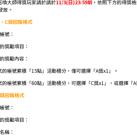
物召喚大師得獎玩家請於請於
11/3(日)23:59前
，依照下方的得獎格
發放。
B、C獎回報格式
獎帳號：
選擇的獎勵項目：
選擇的獎勵內容：
.小武的帳號累積「15點」活動積分，僅可選擇「A獎x1」。
.小武的帳號累積「60點」活動積分，可選擇「C獎x1」，或選擇「
E獎回報格式
獎帳號：
選擇的獎勵項目：
色名稱：