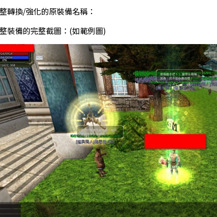
欲調整轉換/強化的原裝備名稱：
欲調整裝備的完整截圖：(如範例圖)