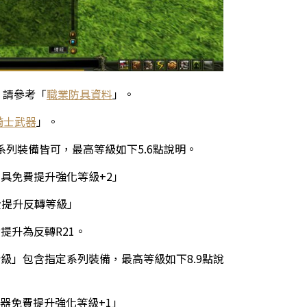
，請參考「
職業防具資料
」。
騎士武器
」。
列裝備皆可，最高等級如下5.6點說明。
防具免費提升強化等級+2」
費提升反轉等級」
備提升為反轉R21。
階級」包含指定系列裝備，最高等級如下8.9點說
武器免費提升強化等級+1」