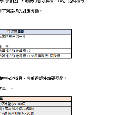
並擊殺怪物」，則使用者可累積「1點」活動積分。
得下列達標的對應獎勵。
抽中指定道具，可獲得額外加碼獎勵。
道具」。