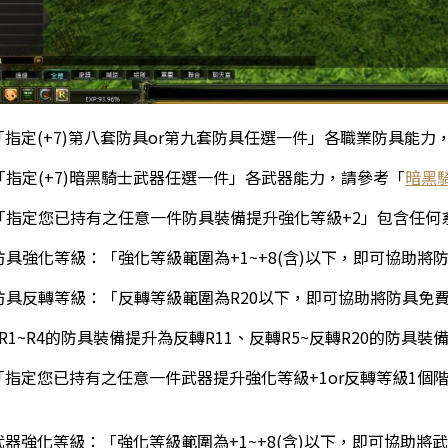
「指定(+7)第八套防具or第九套防具任選一件」各職業防具能力
「指定(+7)暗黑騎士武器任選一件」各武器能力，請參考「
暗黑
「指定您已持有之任意一件防具裝備提升強化等級+2」包含任何系
防具強化等級：「強化等級範圍為+1~+8(含)以下，即可協助將
防具反轉等級：「反轉等級範圍為R20以下，即可協助將防具免
轉R1~R4的防具裝備提升為反轉R11、反轉R5~反轉R20的防具裝
「指定您已持有之任意一件武器提升強化等級+1or反轉等級1個
武器強化等級：「強化等級範圍為+1~+8(含)以下，即可協助將