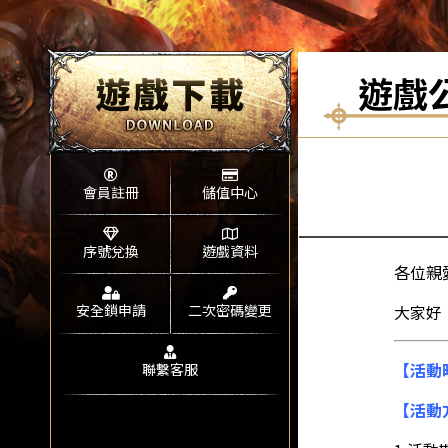
遊戲
會員註冊
儲值中心
序號兌換
遊戲資料
各位親
安全鎖申請
二次密碼變更
大家好
【活動時間
聯繫客服
【活動