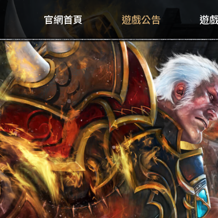
官網首頁
遊戲公告
遊