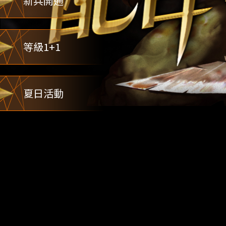
新兵開通
等級1+1
夏日活動