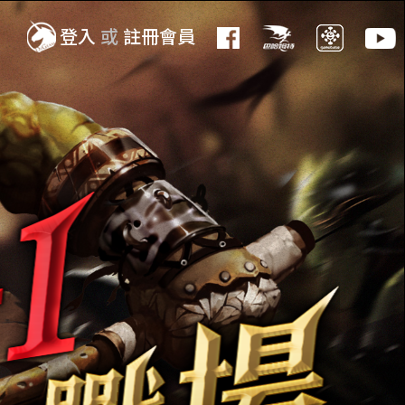
登入
或
註冊會員